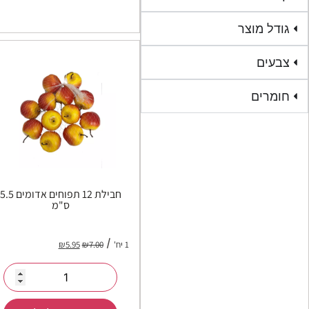
גודל מוצר
צבעים
חומרים
חבילת 12 תפוחים אדומים 5.5
ס"מ
1 יח'
7.00
₪
5.95
₪