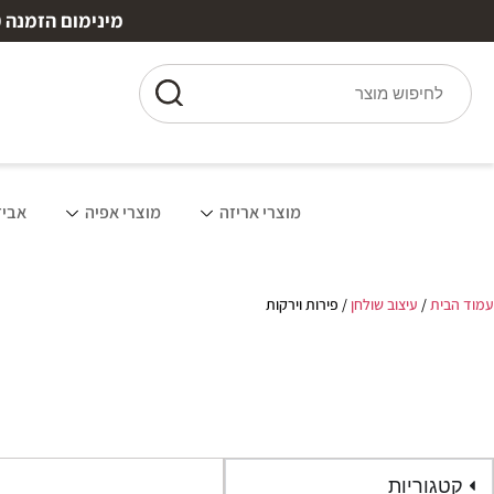
מינימום הזמנה ₪150 | משלוח חינם מעל ₪250 עד 7 ימי עסקים | 10% הנחה למצטרפים חדשים
מוצרי אריזה
מוצרי אפיה
אביז
עמוד הבית
/
עיצוב שולחן
/ פירות וירקות
קטגוריות