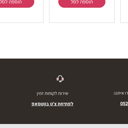
הוספה לסל
הוספה לסל
 איתנו:
שירות לקוחות זמין
052
לפתיחת צ׳ט בווטסאפ