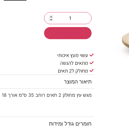
הוספה לסל
עשוי מעץ איכותי
מתאים להגשה
מחולק ל2 תאים
תיאור המוצר
מגש עץ מחולק 2 תאים רוחב 35 ס"מ אורך 18 ס"מ גובה 3 ס"מ
חומרים גודל ומידות