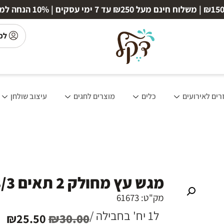
לכ
רים לאירועים
כלים
מוצרים לחגים
עיצוב שולחן
מגש עץ מחולק 2 תאים 35/18/3 ס"מ
מק"ט: 61673
ל1 יח' בחבילה /
₪
25.50
₪
30.00