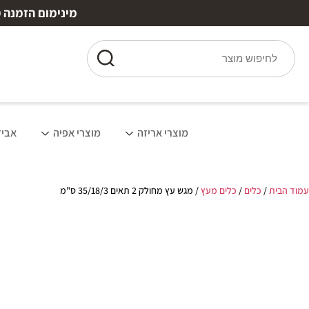
מינימום הזמנה ₪150 | משלוח חינם מעל ₪250 עד 7 ימי עסקים | 10% הנחה למצטרפים חדשים
מוצרי אריזה
מוצרי אפיה
אביז
עמוד הבית
/
כלים
/
כלים מעץ
/ מגש עץ מחולק 2 תאים 35/18/3 ס"מ