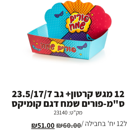
12 מגש קרטון+ גב 23.5/17/7
ס"מ-פורים שמח דגם קומיקס
מק"ט: 23140
ל12 יח' בחבילה /
₪
51.00
₪
60.00