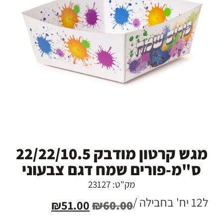
מגש קרטון מודבק 22/22/10.5
ס"מ-פורים שמח דגם צבעוני
מק"ט: 23127
ל12 יח' בחבילה /
₪
51.00
₪
60.00