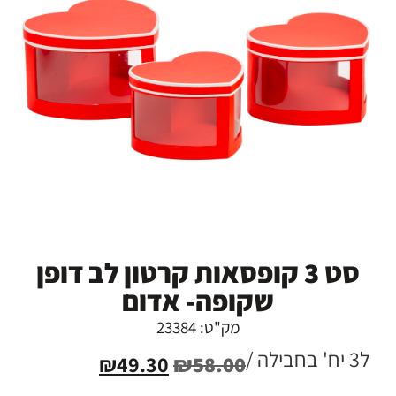
סט 3 קופסאות קרטון לב דופן
שקופה- אדום
מק"ט: 23384
ל3 יח' בחבילה /
₪
49.30
₪
58.00