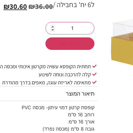
ל6 יח' בחבילה /
₪
30.60
₪
36.00
הוספה לסל
תחתית הקופסא עשויה מקרטון איכותי ומכסה הקופסא עש
קלה להרכבה ונוחה לשינוע
מתאימה לאריזת עוגה, מאפים בדרך מהודרת
תיאור המוצר
קופסת קרטון דמוי עיתון- מכסה PVC
רוחב 16 ס"מ
אורך 16 ס"מ
גובה 8 ס"מ (מכסה נפרד)