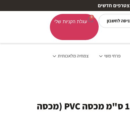
0
ניסה לחשבון
פרחי משי
צמחיה מלאכותית
קופסת קרטון זהב- 16/16/8 ס"מ מכסה PVC (מכסה