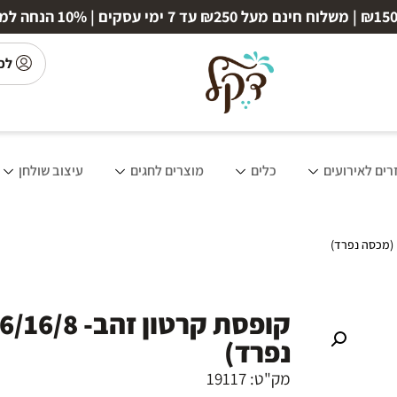
לכ
רים לאירועים
כלים
מוצרים לחגים
עיצוב שולחן
נפרד)
מק"ט: 19117