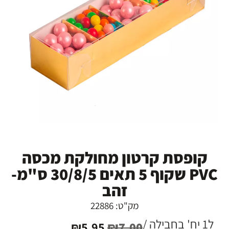
קופסת קרטון מחולקת מכסה
PVC שקוף 5 תאים 30/8/5 ס"מ-
זהב
מק"ט: 22886
ל1 יח' בחבילה /
₪
5.95
₪
7.00