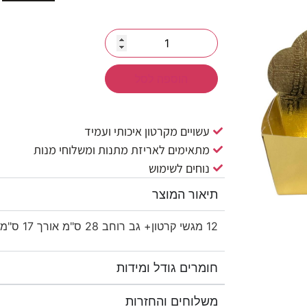
הוספה לסל
עשויים מקרטון איכותי ועמיד
מתאימים לאריזת מתנות ומשלוחי מנות
נוחים לשימוש
תיאור המוצר
12 מגשי קרטון+ גב רוחב 28 ס"מ אורך 17 ס"מ גובה 8 ס"מ -זהב מטאלי
חומרים גודל ומידות
משלוחים והחזרות