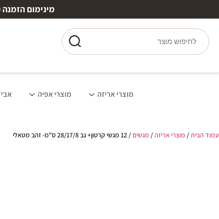
מינימום הזמנה ₪150 | משלוח חינם מעל ₪250 עד 7 ימי עסקים | 10% הנחה למצטרפים חדשים
מוצרי אריזה
מוצרי אפיה
אביז
עמוד הבית
/
מוצרי אריזה
/
מגשים
/ 12 מגשי קרטון+ גב 28/17/8 ס"מ- זהב מטאלי